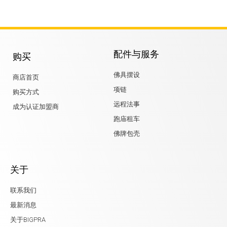
配件与服务
购买
佛具摆设
商店首页
项链
购买方式
远程法事
成为认证加盟商
跑庙租车
佛牌包壳
关于
联系我们
最新消息
关于BIGPRA