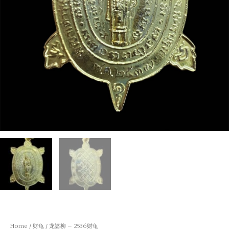
Home
/
财龟
/ 龙婆柳 – 2536财龟