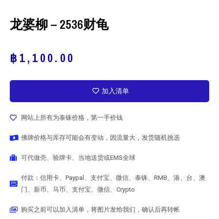
龙婆柳 – 2536财龟
฿
1,100.00
加入清单
网站上所有为泰铢价格，第一手价钱
佛牌价格与库存可能会有变动，因流量大，发货随机挑选
可代做壳、验牌卡、当地送货或EMS全球
付款：信用卡、Paypal、支付宝、微信、泰铢、RMB、港、台、澳
门、新币、马币、支付宝、微信、Crypto
购买之前可以加入清单，将图片发给我们，确认后再转帐