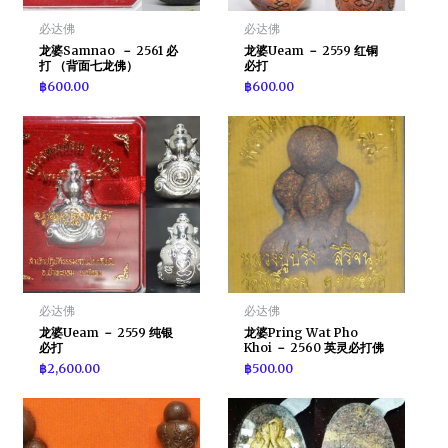
必达佛
必达佛
龙婆Samnao － 2561 必
龙婆Ueam － 2559 红铜
打 （背面七龙佛）
必打
฿
600.00
฿
600.00
必达佛
必达佛
龙婆Ueam － 2559 纯银
龙婆Pring Wat Pho
必打
Khoi － 2560 英灵必打佛
฿
2,600.00
฿
500.00