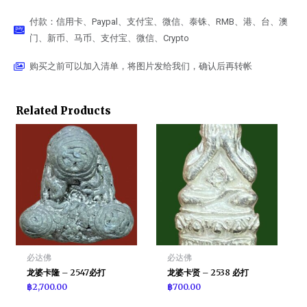
付款：信用卡、Paypal、支付宝、微信、泰铢、RMB、港、台、澳
门、新币、马币、支付宝、微信、Crypto
购买之前可以加入清单，将图片发给我们，确认后再转帐
Related Products
必达佛
必达佛
龙婆卡隆 – 2547必打
龙婆卡贤 – 2538 必打
฿
2,700.00
฿
700.00