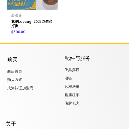
必达佛
龙婆Lueang 2555 迷你必
打佛
฿
300.00
配件与服务
购买
佛具摆设
商店首页
项链
购买方式
远程法事
成为认证加盟商
跑庙租车
佛牌包壳
关于