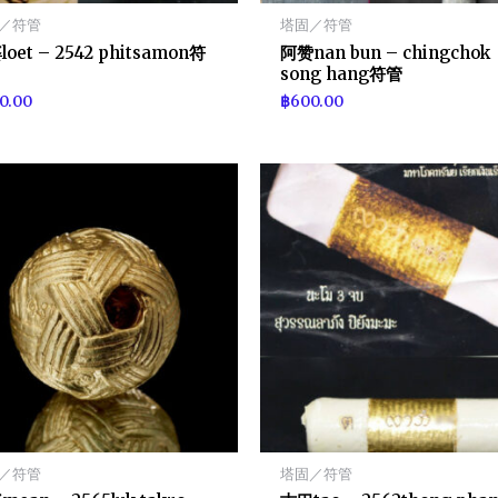
／符管
塔固／符管
oet – 2542 phitsamon符
阿赞nan bun – chingchok
song hang符管
0.00
฿
600.00
／符管
塔固／符管