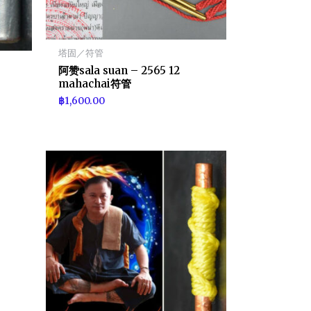
塔固／符管
阿赞sala suan – 2565 12
mahachai符管
฿
1,600.00