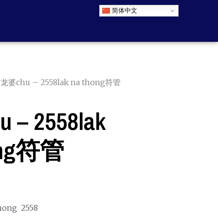
简体中文
 龙婆chu – 2558lak na thong符管
– 2558lak
ong符管
thong 2558