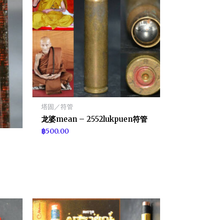
塔固／符管
龙婆mean – 2552lukpuen符管
฿
500.00