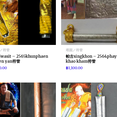
／符管
塔固／符管
asit – 2565khunphaen
帕古singkhon – 2564phay
en yan符管
khao kham符管
0.00
฿
1,100.00