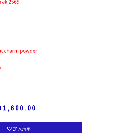
 rak 2565
put charm powder
m
฿
1,600.00
加入清单