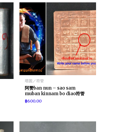
塔固／符管
阿赞ban nun – sao sam
muban kinnam bo diao符管
฿
600.00