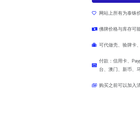
网站上所有为泰铢
佛牌价格与库存可
可代做壳、验牌卡、
付款：信用卡、Pay
台、澳门、新币、马币
购买之前可以加入