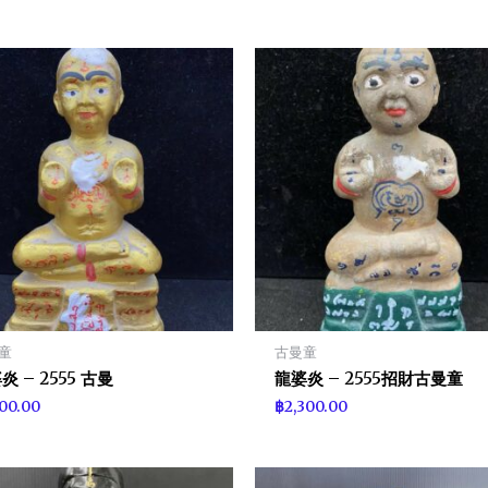
童
古曼童
炎 – 2555 古曼
龍婆炎 – 2555招財古曼童
100.00
฿
2,300.00