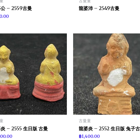
童
古曼童
公 – 2559古曼
龍婆沛 – 2549古曼
0.00
童
古曼童
炎 – 2555 生日版 古曼
龍婆炎 – 2552 生日版 兔子
400.00
฿
1,400.00