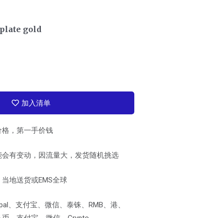
plate gold
加入清单
价格，第一手价钱
能会有变动，因流量大，发货随机挑选
当地送货或EMS全球
pal、支付宝、微信、泰铢、RMB、港、
、支付宝、微信、Crypto