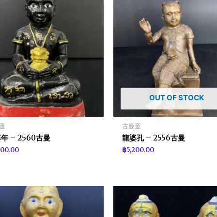
OUT OF STOCK
童
古曼童
年 – 2560古曼
龍婆孔 – 2556古曼
400.00
฿
5,200.00