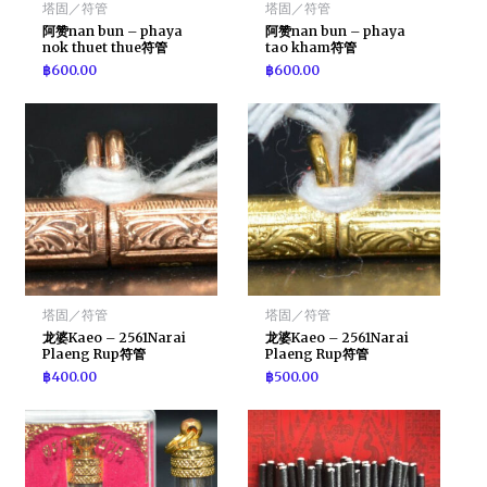
塔固／符管
塔固／符管
阿赞nan bun – phaya
阿赞nan bun – phaya
nok thuet thue符管
tao kham符管
฿
600.00
฿
600.00
塔固／符管
塔固／符管
龙婆Kaeo – 2561Narai
龙婆Kaeo – 2561Narai
Plaeng Rup符管
Plaeng Rup符管
฿
400.00
฿
500.00