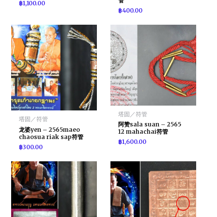
管
฿
1,100.00
฿
400.00
塔固／符管
塔固／符管
阿赞sala suan – 2565
龙婆yen – 2565maeo
12 mahachai符管
chaosua riak sap符管
฿
1,600.00
฿
300.00