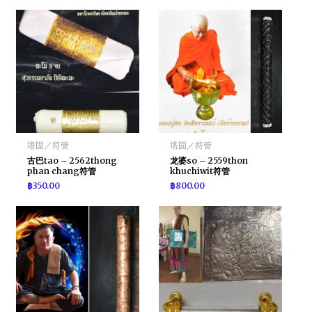
塔固／符管
塔固／符管
古巴tao – 2562thong
龙婆so – 2559thon
phan chang符管
khuchiwit符管
฿
350.00
฿
800.00