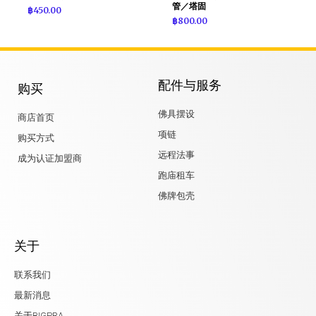
管／塔固
฿
450.00
฿
800.00
配件与服务
购买
佛具摆设
商店首页
项链
购买方式
远程法事
成为认证加盟商
跑庙租车
佛牌包壳
关于
联系我们
最新消息
关于BIGPRA