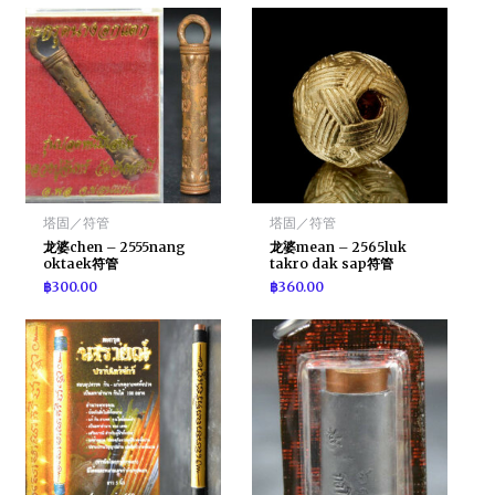
塔固／符管
塔固／符管
龙婆chen – 2555nang
龙婆mean – 2565luk
oktaek符管
takro dak sap符管
฿
300.00
฿
360.00