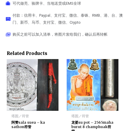
可代做壳、验牌卡、当地送货或EMS全球
付款：信用卡、Paypal、支付宝、微信、泰铢、RMB、港、台、澳
门、新币、马币、支付宝、微信、Crypto
购买之前可以加入清单，将图片发给我们，确认后再转帐
Related Products
塔固／符管
塔固／符管
阿赞sala suea – ka
龙婆su pot – 2565maha
sathon符管
burut 8 champhuak符