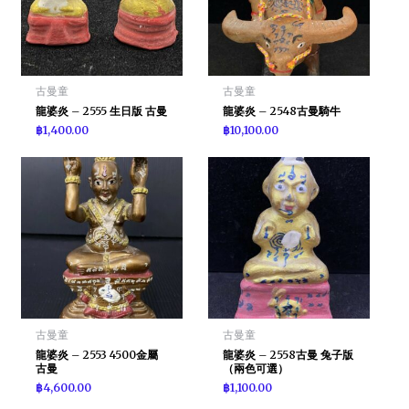
古曼童
古曼童
龍婆炎 – 2555 生日版 古曼
龍婆炎 – 2548古曼騎牛
฿
1,400.00
฿
10,100.00
古曼童
古曼童
龍婆炎 – 2553 4500金屬
龍婆炎 – 2558古曼 兔子版
古曼
（兩色可選）
฿
4,600.00
฿
1,100.00