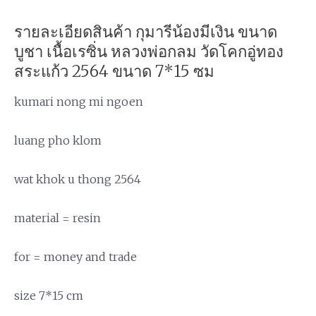
รายละเอียดสินค้า กุมารีน้องมีเงิน ขนาด
บูชา เนื้อเรซิ่น หลวงพ่อกลม วัดโคกอู่ทอง
สระแก้ว 2564 ขนาด 7*15 ซม
kumari nong mi ngoen
luang pho klom
wat khok u thong 2564
material = resin
for = money and trade
size 7*15 cm