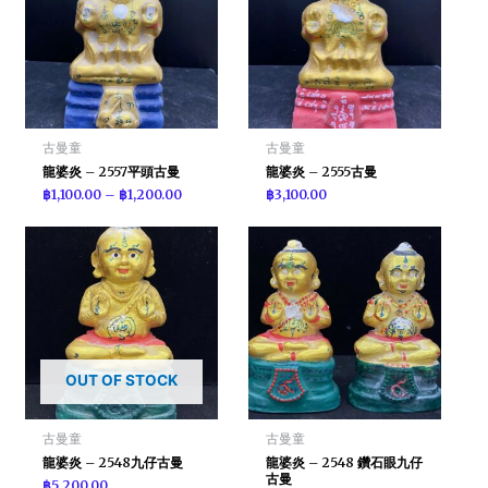
古曼童
古曼童
龍婆炎 – 2557平頭古曼
龍婆炎 – 2555古曼
฿
1,100.00
–
฿
1,200.00
฿
3,100.00
OUT OF STOCK
古曼童
古曼童
龍婆炎 – 2548九仔古曼
龍婆炎 – 2548 鑽石眼九仔
古曼
฿
5,200.00