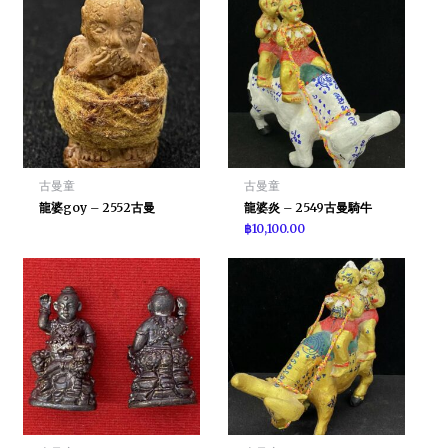
古曼童
古曼童
龍婆goy – 2552古曼
龍婆炎 – 2549古曼騎牛
฿
10,100.00