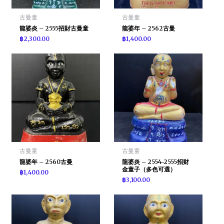
古曼童
古曼童
龍婆炎 – 2555招財古曼童
龍婆年 – 2562古曼
฿
2,300.00
฿
1,400.00
古曼童
古曼童
龍婆年 – 2560古曼
龍婆炎 – 2554-2555招财
金童子（多色可選）
฿
1,400.00
฿
3,100.00