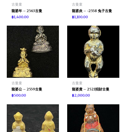
古曼童
古曼童
龍婆年 – 2563古曼
龍婆炎 – -2558 兔子古曼
฿
1,400.00
฿
1,100.00
古曼童
古曼童
龍婆公 – 2559古曼
龍婆貴 – 2521招財古曼
฿
500.00
฿
2,000.00