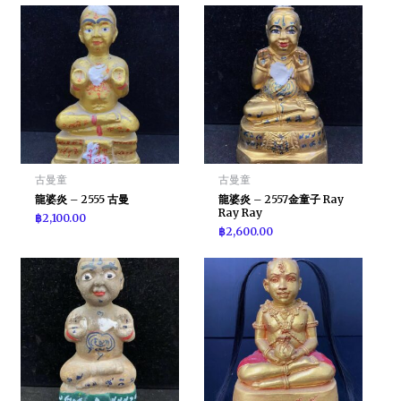
古曼童
古曼童
龍婆炎 – 2555 古曼
龍婆炎 – 2557金童子 Ray
Ray Ray
฿
2,100.00
฿
2,600.00