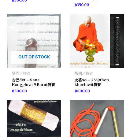
฿
300.00
฿
350.00
OUT OF STOCK
塔固／符管
塔固／符管
古巴det – Sane
龙婆so – 2559thon
Hongphrai 9 Burut符管
khuchiwit符管
฿
500.00
฿
800.00