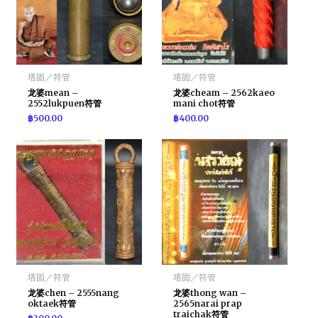
塔固／符管
塔固／符管
龙婆mean –
龙婆cheam – 2562kaeo
2552lukpuen符管
mani chot符管
฿
500.00
฿
400.00
塔固／符管
塔固／符管
龙婆chen – 2555nang
龙婆thong wan –
oktaek符管
2565narai prap
traichak符管