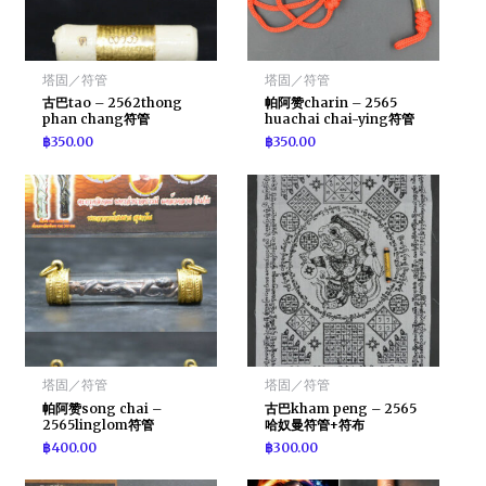
塔固／符管
塔固／符管
古巴tao – 2562thong
帕阿赞charin – 2565
phan chang符管
huachai chai-ying符管
฿
350.00
฿
350.00
塔固／符管
塔固／符管
帕阿赞song chai –
古巴kham peng – 2565
2565linglom符管
哈奴曼符管+符布
฿
400.00
฿
300.00