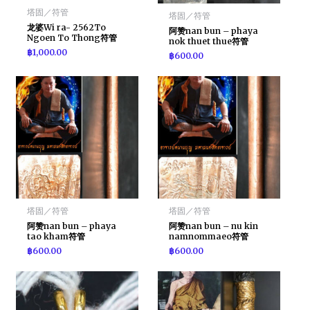
塔固／符管
塔固／符管
龙婆Wi ra- 2562To
阿赞nan bun – phaya
Ngoen To Thong符管
nok thuet thue符管
฿
1,000.00
฿
600.00
塔固／符管
塔固／符管
阿赞nan bun – phaya
阿赞nan bun – nu kin
tao kham符管
namnommaeo符管
฿
600.00
฿
600.00