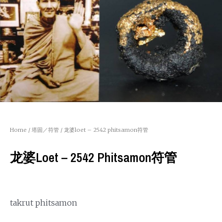
Home
/
塔固／符管
/ 龙婆loet – 2542 phitsamon符管
龙婆loet – 2542 Phitsamon符管
takrut phitsamon