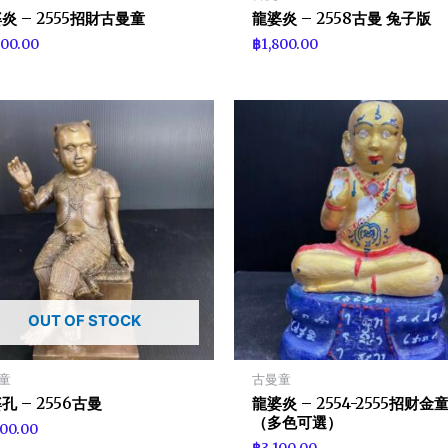
炎 – 2555招財古曼童
龍婆炎 – 2558古曼 兔子版
300.00
฿
1,800.00
OUT OF STOCK
童
古曼童
孔 – 2556古曼
龍婆炎 – 2554-2555招财金
（多色可選）
200.00