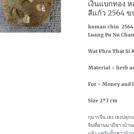
เงินแบกทอง หล
สีแก้ว 2564 
kuman chin 2564
Luang Pu Nu Cha
Wat Phra That Si 
Material = herb 
For = Money and 
Size 2*3 cm
กุมารจีน เฮง เฮงปลุก
จีนที่ผ่านมามีชาวบ้า
แล้ว แต่วันนั้นชาวบ้าน