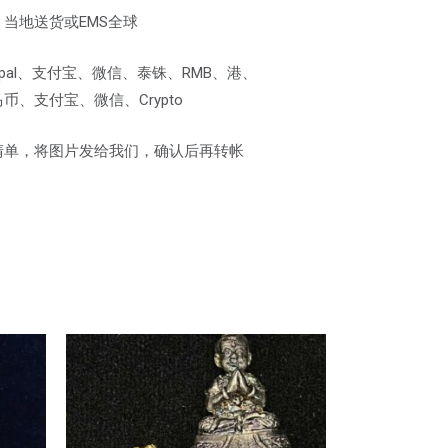
当地送货或EMS全球
pal、支付宝、微信、泰铢、RMB、港、
、支付宝、微信、Crypto
清单，将图片发给我们，确认后再转帐