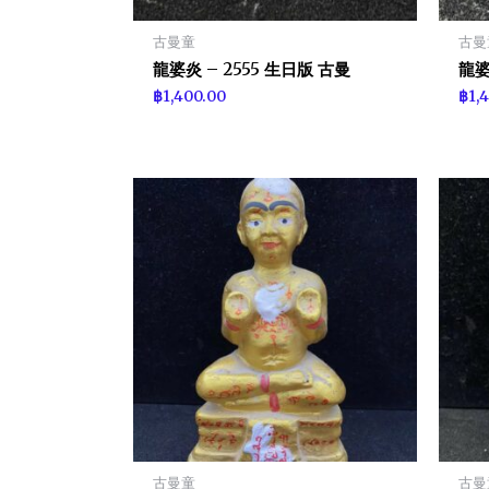
古曼童
古曼
龍婆炎 – 2555 生日版 古曼
龍婆
฿
1,400.00
฿
1,
古曼童
古曼