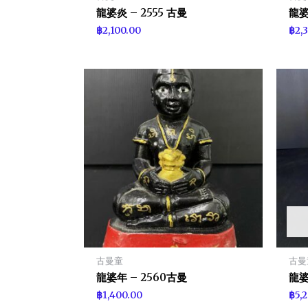
龍婆炎 – 2555 古曼
龍婆
฿
2,100.00
฿
2,
古曼童
古曼
龍婆年 – 2560古曼
龍婆
฿
1,400.00
฿
5,