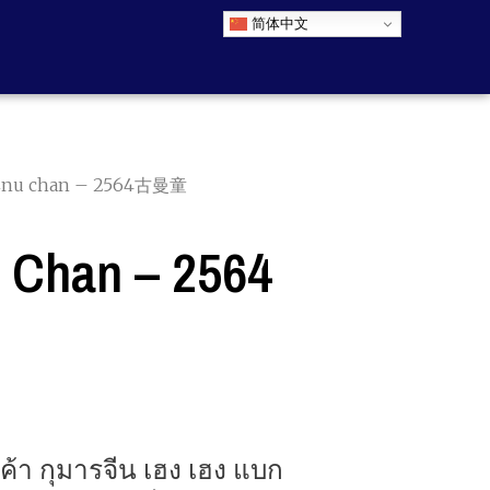
简体中文
nu chan – 2564古曼童
han – 2564
ค้า กุมารจีน เฮง เฮง แบก