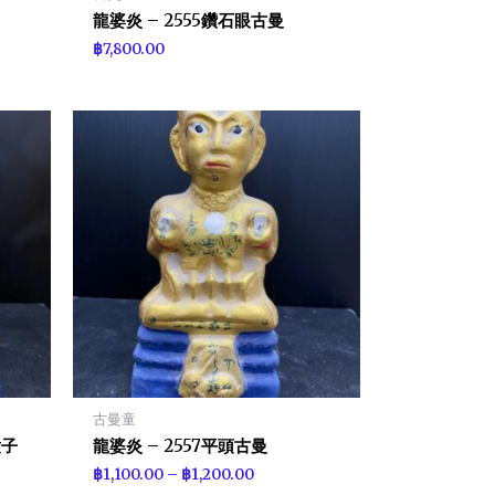
龍婆炎 – 2555鑽石眼古曼
฿
7,800.00
古曼童
童子
龍婆炎 – 2557平頭古曼
฿
1,100.00
–
฿
1,200.00