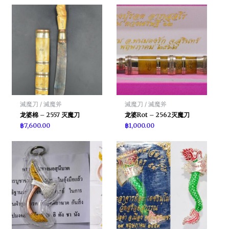
滅魔刀 / 滅魔斧
滅魔刀 / 滅魔斧
龙婆棉 – 2557 灭魔刀
龙婆Rot – 2562灭魔刀
฿
7,600.00
฿
1,000.00