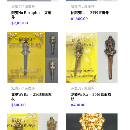
滅魔刀 / 滅魔斧
滅魔刀 / 滅魔斧
阿赞Nu Burapha – 灭魔
帕阿赞La – 2559灭魔斧
斧
฿
1,600.00
฿
2,100.00
滅魔刀 / 滅魔斧
滅魔刀 / 滅魔斧
龙婆Wi Ra – 2563四面权
龙婆Wi Ra – 2563四面权
杖
杖
฿
500.00
฿
400.00