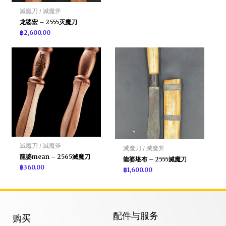
滅魔刀 / 滅魔斧
龙婆宏 – 2555灭魔刀
฿
2,600.00
滅魔刀 / 滅魔斧
滅魔刀 / 滅魔斧
龍婆mean – 2565滅魔刀
龍婆堪布 – 2555滅魔刀
฿
360.00
฿
1,600.00
配件与服务
购买