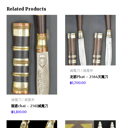
Related Products
滅魔刀 / 滅魔斧
龙婆Phat – 2564灭魔刀
฿
1,700.00
滅魔刀 / 滅魔斧
龍婆chai – 2561滅魔刀
฿
1,100.00