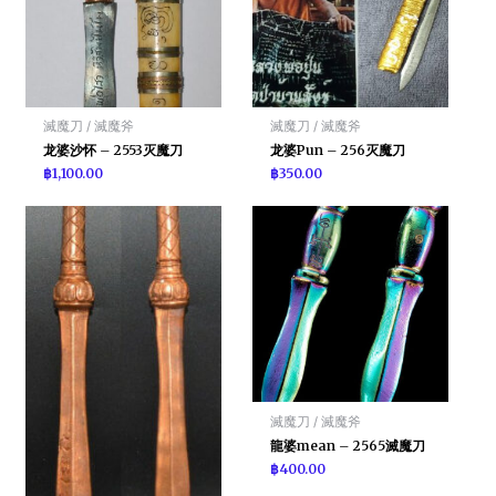
滅魔刀 / 滅魔斧
滅魔刀 / 滅魔斧
龙婆沙怀 – 2553灭魔刀
龙婆Pun – 256灭魔刀
฿
1,100.00
฿
350.00
滅魔刀 / 滅魔斧
龍婆mean – 2565滅魔刀
฿
400.00