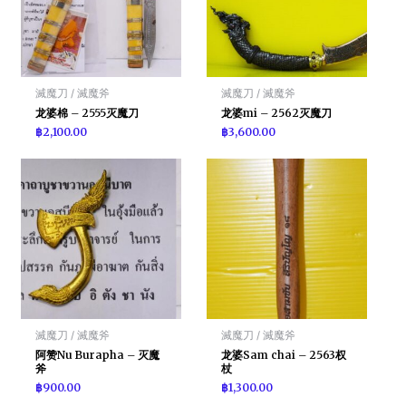
滅魔刀 / 滅魔斧
滅魔刀 / 滅魔斧
龙婆棉 – 2555灭魔刀
龙婆mi – 2562灭魔刀
฿
2,100.00
฿
3,600.00
滅魔刀 / 滅魔斧
滅魔刀 / 滅魔斧
阿赞Nu Burapha – 灭魔
龙婆Sam chai – 2563权
斧
杖
฿
900.00
฿
1,300.00