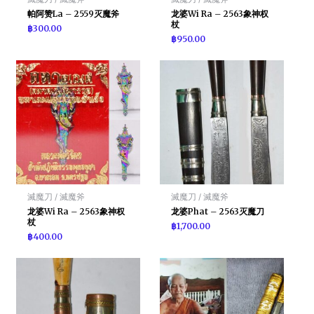
帕阿赞La – 2559灭魔斧
龙婆Wi Ra – 2563象神权
杖
฿
300.00
฿
950.00
滅魔刀 / 滅魔斧
滅魔刀 / 滅魔斧
龙婆Wi Ra – 2563象神权
龙婆Phat – 2563灭魔刀
杖
฿
1,700.00
฿
400.00