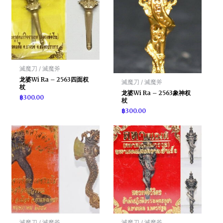
滅魔刀 / 滅魔斧
龙婆Wi Ra – 2563四面权
滅魔刀 / 滅魔斧
杖
龙婆Wi Ra – 2563象神权
฿
300.00
杖
฿
300.00
滅魔刀 / 滅魔斧
滅魔刀 / 滅魔斧