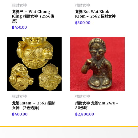
招财女神
招财女神
龙婆严 － Wat Chong
龙婆 Rot Wat Khok
Kling 招财女神（2556佛
Krom－ 2562 招财女神
历）
฿
300.00
฿
450.00
招财女神
招财女神
龙婆 Ruam － 2562 招财
招财女神 龙婆yim 2470－
女神 （2色选择）
80佛历
฿
400.00
฿
2,800.00