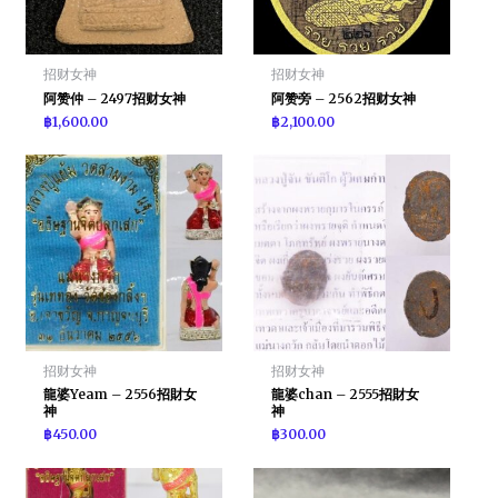
招财女神
招财女神
阿赞仲 – 2497招财女神
阿赞旁 – 2562招财女神
฿
1,600.00
฿
2,100.00
招财女神
招财女神
龍婆Yeam – 2556招財女
龍婆chan – 2555招財女
神
神
฿
450.00
฿
300.00