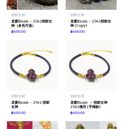
招财女神
招财女神
龙婆Ruam – 2562招财女
龙婆Ruam – 2562招财女
神（多色可选）
神 (Copy)
฿
600.00
฿
600.00
招财女神
招财女神
龙婆Ruam – 2562 招财
龙婆Ruam － 招财女神
女神
2562佛历 (手绳款)
฿
600.00
฿
600.00