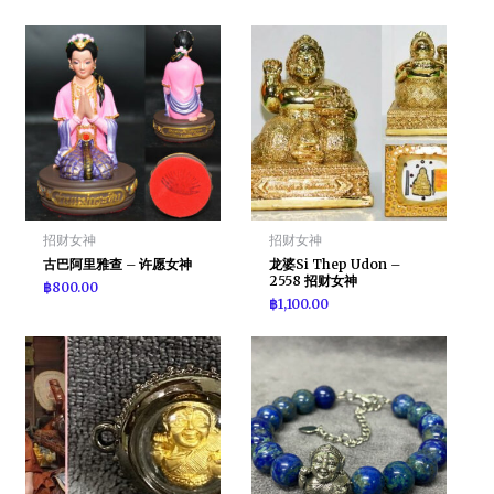
招财女神
招财女神
古巴阿里雅查 – 许愿女神
龙婆Si Thep Udon –
2558 招财女神
฿
800.00
฿
1,100.00