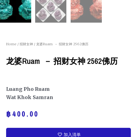
Home
/
招财女神
/ 龙婆Ruam － 招财女神 2562佛历
龙婆Ruam － 招财女神 2562佛历
Luang Pho Ruam
Wat Khok Samran
฿
400.00
加入清单