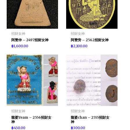
招财女神
招财女神
阿赞仲 – 2497招财女神
阿赞旁 – 2562招财女神
฿
1,600.00
฿
2,100.00
招财女神
招财女神
龍婆Yeam – 2556招財女
龍婆chan – 2555招財女
神
神
฿
450.00
฿
300.00