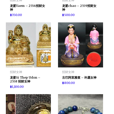
招财女神
招财女神
龙婆Yaem – 2556招财女
龙婆chao – 2559招财女
神
神
฿
350.00
฿
500.00
招财女神
招财女神
龙婆Si Thep Udon –
古巴阿里雅查 – 许愿女神
2558 招财女神
฿
800.00
฿
1,100.00