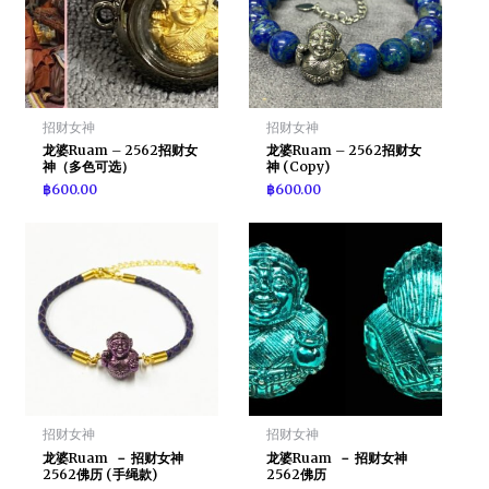
招财女神
招财女神
龙婆Ruam – 2562招财女
龙婆Ruam – 2562招财女
神（多色可选）
神 (Copy)
฿
600.00
฿
600.00
招财女神
招财女神
龙婆Ruam － 招财女神
龙婆Ruam － 招财女神
2562佛历 (手绳款)
2562佛历