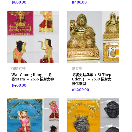
฿
600.00
฿
400.00
招财女神
供奉型
Wat Chong Kling － 龙
龙婆史贴乌东（ Si Thep
婆Yaem － 2556 招财女神
Udon ） － 2558 招财女
神供奉型
฿
400.00
฿
1,200.00