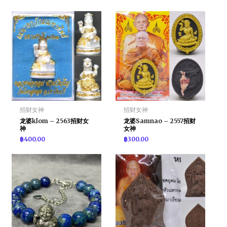
招财女神
招财女神
龙婆klom – 2563招财女
龙婆Samnao – 2557招财
神
女神
฿
400.00
฿
300.00