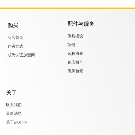
配件与服务
购买
佛具摆设
商店首页
项链
购买方式
远程法事
成为认证加盟商
跑庙租车
佛牌包壳
关于
联系我们
最新消息
关于BIGPRA