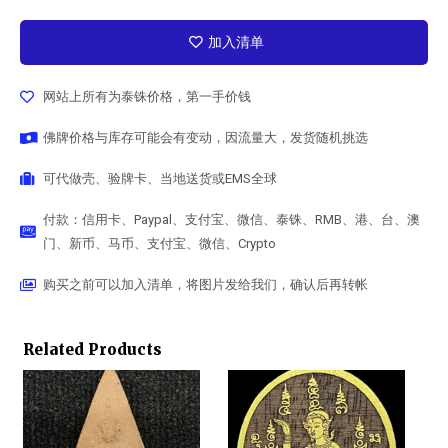
加入清单
网站上所有为泰铢价格，第一手价钱
佛牌价格与库存可能会有变动，因流量大，发货随机挑选
可代做壳、验牌卡、当地送货或EMS全球
付款：信用卡、Paypal、支付宝、微信、泰铢、RMB、港、台、澳
门、新币、马币、支付宝、微信、Crypto
购买之前可以加入清单，将图片发给我们，确认后再转帐
Related Products