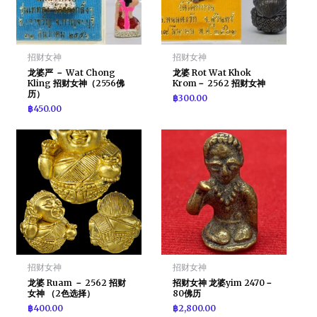
招财女神
招财女神
龙婆严 － Wat Chong
龙婆 Rot Wat Khok
Kling 招财女神（2556佛
Krom－ 2562 招财女神
历）
฿
300.00
฿
450.00
招财女神
招财女神
龙婆 Ruam － 2562 招财
招财女神 龙婆yim 2470－
女神 （2色选择）
80佛历
฿
400.00
฿
2,800.00