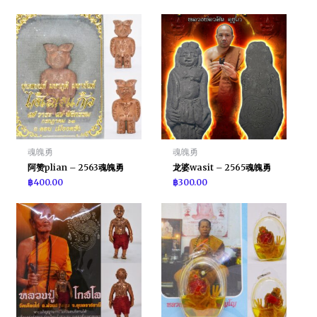
魂魄勇
魂魄勇
阿赞plian – 2563魂魄勇
龙婆wasit – 2565魂魄勇
฿
400.00
฿
300.00