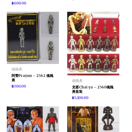
฿
600.00
魂魄勇
阿赞Prayun – 2562 魂魄
勇
魂魄勇
฿
300.00
龙婆Chai ya – 2560魂魄
勇套装
฿
5,100.00