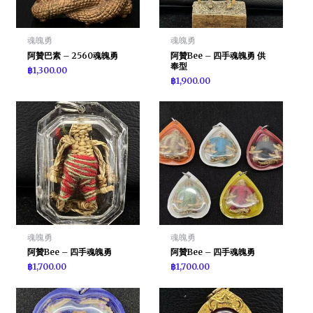
魂魄勇
魂魄勇
阿贊巴素 – 2560魂魄勇
阿贊Bee – 四手魂魄勇 供
奉型
฿
1,300.00
฿
1,900.00
魂魄勇
魂魄勇
阿贊Bee – 四手魂魄勇
阿贊Bee – 四手魂魄勇
฿
1,700.00
฿
1,700.00