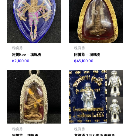
魂魄勇
魂魄勇
阿贊Bee – 魂魄勇
阿贊萊 – 魂魄勇
฿
2,100.00
฿
45,100.00
魂魄勇
魂魄勇
阿贊萊 – 魂魄勇
龙婆通 2558 佛历 魂魄勇