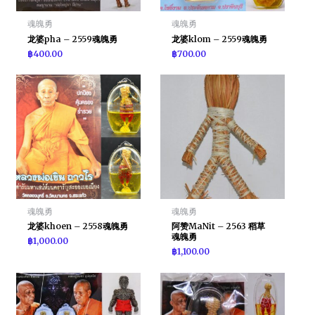
魂魄勇
魂魄勇
龙婆pha – 2559魂魄勇
龙婆klom – 2559魂魄勇
฿
400.00
฿
700.00
魂魄勇
魂魄勇
龙婆khoen – 2558魂魄勇
阿赞MaNit – 2563 稻草
魂魄勇
฿
1,000.00
฿
1,100.00