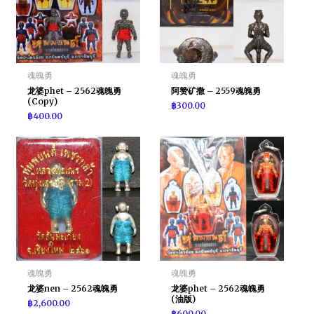
魂魄勇
魂魄勇
龙婆phet – 2562魂魄勇
阿赞矿撒 – 2559魂魄勇
(Copy)
฿
300.00
฿
400.00
魂魄勇
魂魄勇
龙婆nen – 2562魂魄勇
龙婆phet – 2562魂魄勇
(油版)
฿
2,600.00
฿
600.00