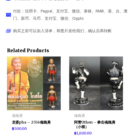
付款：信用卡、Paypal、支付宝、微信、泰铢、RMB、港、台、澳
门、新币、马币、支付宝、微信、Crypto
购买之前可以加入清单，将图片发给我们，确认后再转帐
Related Products
魂魄勇
魂魄勇
龙婆pha – 2556魂魄勇
阿赞Uthen – 拳击魂魄勇
（小模）
฿
500.00
฿
1,600.00