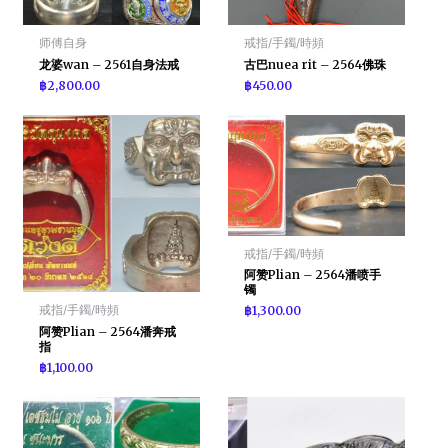
师傅自身
戒指/手鐲/時頻
龙婆wan – 2561自身法戒
古巴nuea rit – 2564佛珠
฿
2,800.00
฿
450.00
戒指/手鐲/時頻
阿赞Plian – 2564潘喷手
镯
戒指/手鐲/時頻
฿
1,300.00
阿赞Plian – 2564潘奔戒
指
฿
1,100.00