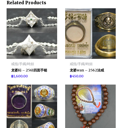
Related Products
戒指/手鐲/時頻
戒指/手鐲/時頻
龙婆Ki – 2561四面手链
龙婆wan – 2562法戒
฿
1,600.00
฿
450.00