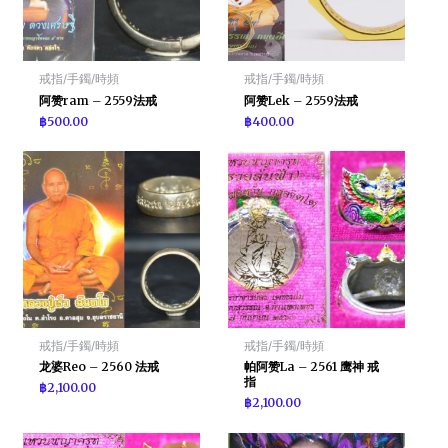
戒指/手鐲/時頻
戒指/手鐲/時頻
阿赞ram – 2559法戒
阿赞Lek – 2559法戒
฿
500.00
฿
400.00
戒指/手鐲/時頻
戒指/手鐲/時頻
龙婆Reo – 2560 法戒
帕阿赞La – 2561 鹰神 戒
指
฿
2,100.00
฿
2,100.00