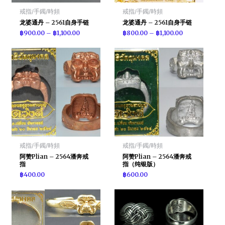
戒指/手鐲/時頻
戒指/手鐲/時頻
龙婆通丹 – 2561自身手链
龙婆通丹 – 2561自身手链
฿
900.00
–
฿
1,100.00
฿
800.00
–
฿
1,100.00
戒指/手鐲/時頻
戒指/手鐲/時頻
阿赞Plian – 2564潘奔戒
阿赞Plian – 2564潘奔戒
指
指（纯银版）
฿
400.00
฿
600.00