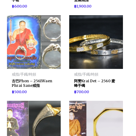
฿
600.00
฿
1,900.00
戒指/手鐲/時頻
戒指/手鐲/時頻
古巴Phon – 2561Waen
阿赞Krai Det – 2560 蜜
Phrai Sane戒指
蜂手镯
฿
500.00
฿
700.00