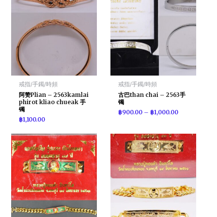
戒指/手鐲/時頻
戒指/手鐲/時頻
阿赞Plian – 2563kamlai
古巴than chai – 2563手
phirot kliao chueak 手
镯
镯
฿
900.00
–
฿
1,000.00
฿
1,100.00