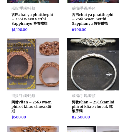
戒指/手鐲/時頻
戒指/手鐲/時頻
古巴chai ya phatthephi
古巴chai ya phatthephi
– 2561 Waen Setthi
– 2561 Waen Setthi
Sapphanyu 符管戒指
Sapphanyu 符管戒指
฿
1,100.00
฿
500.00
戒指/手鐲/時頻
戒指/手鐲/時頻
阿赞Plian – 2563 waen
阿赞Plian – 2563kamlai
phirot kliao chueak法
phirot kliao chueak 纯
戒
银手镯
฿
500.00
฿
2,600.00