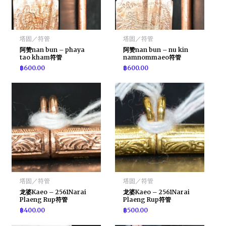
塔固／符管
塔固／符管
阿赞nan bun – phaya
阿赞nan bun – nu kin
tao kham符管
namnommaeo符管
฿
600.00
฿
600.00
塔固／符管
塔固／符管
龙婆Kaeo – 2561Narai
龙婆Kaeo – 2561Narai
Plaeng Rup符管
Plaeng Rup符管
฿
400.00
฿
500.00